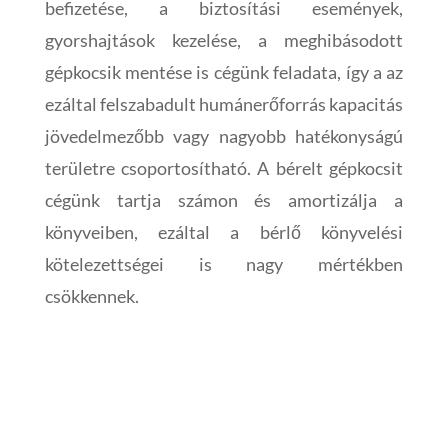
befizetése, a biztosítási események,
gyorshajtások kezelése, a meghibásodott
gépkocsik mentése is cégünk feladata, így a az
ezáltal felszabadult humánerőforrás kapacitás
jövedelmezőbb vagy nagyobb hatékonyságú
területre csoportosítható. A bérelt gépkocsit
cégünk tartja számon és amortizálja a
könyveiben, ezáltal a bérlő könyvelési
kötelezettségei is nagy mértékben
csökkennek.