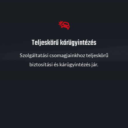

Teljeskörű kárügyintézés
Szolgáltatási csomagjainkhoz teljeskörű
biztosítási és kárügyintézés jár.