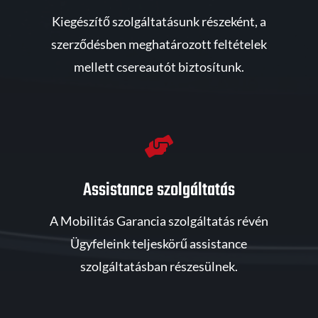
Kiegészítő szolgáltatásunk részeként, a
szerződésben meghatározott feltételek
mellett csereautót biztosítunk.

Assistance szolgáltatás
A Mobilitás Garancia szolgáltatás révén
Ügyfeleink teljeskörű assistance
szolgáltatásban részesülnek.