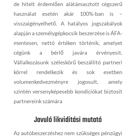
de hitelt érdemlően alátámasztott cégszerű
használat esetén akár 100%-ban is –
visszaigényelhető. A hatályos jogszabályok
alapján a személygépkocsik beszerzése is ÁFA-
mentesen, nettó értéken történik, amelyet
cégünk a bérlő javára érvényesít.
Vállalkozásunk széleskörű beszállító partneri
körrel rendelkezik és sok esetben
volumenkedvezményre jogosult, amely
szintén versenyképesebb kondíciókat biztosít
partnereink számára
Javuló likviditási mutató
Az autóbeszerzéshez nem szükséges pénzügyi