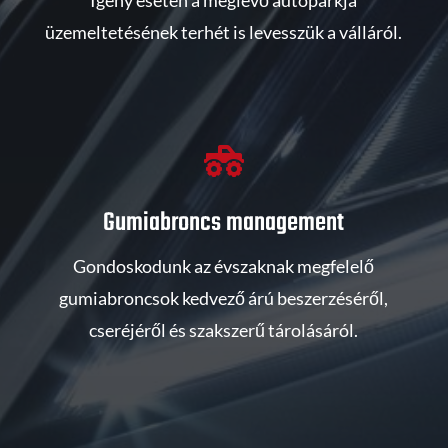
üzemeltetésének terhét is levesszük a válláról.

Gumiabroncs management
Gondoskodunk az évszaknak megfelelő
gumiabroncsok kedvező árú beszerzéséről,
cseréjéről és szakszerű tárolásáról.