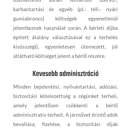
karbantartási és egyéb (pl.: téli-, nyári
gumiabroncs) költségek egyenetlenül
jelentkeznek használat során. A bérleti díjba
épített átalány választásával ez a terhelés
kisösszegű, egyenletesen ütemezett, jól
átlátható költséget jelent a bérlő részére.
Kevesebb adminisztráció
Minden bejelentési, nyilvántartási, adózási,
biztosítási kötelezettség a cégünket terheli,
amely jelentősen csökkenti a bérlő
adminisztratív terheit. A járművet érintő adók
bevallása, fizetése, a biztosítási díjak